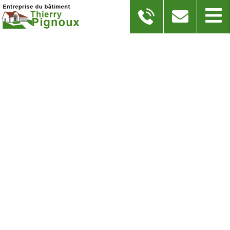
RÉFECTION TOITURE TUILE
MÉCANIQUE AIGRE