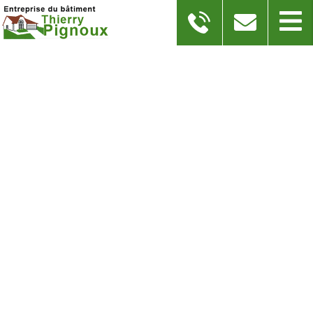
RÉPARATION TOITURE
URGENTE ANGOULÊME